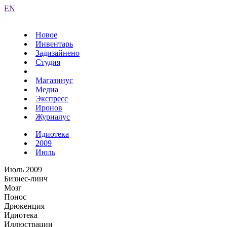
EN
Новое
Инвентарь
Задизайнено
Студия
Магазинус
Медиа
Экспресс
Иронов
Журналус
Идиотека
2009
Июль
Июль 2009
Бизнес-линч
Мозг
Понос
Дрюкенция
Идиотека
Иллюстрации