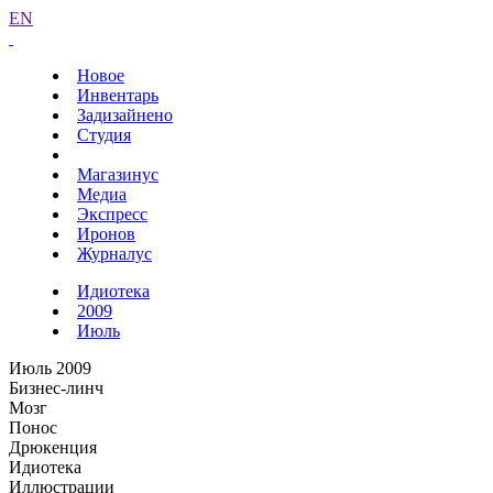
EN
Новое
Инвентарь
Задизайнено
Студия
Магазинус
Медиа
Экспресс
Иронов
Журналус
Идиотека
2009
Июль
Июль 2009
Бизнес-линч
Мозг
Понос
Дрюкенция
Идиотека
Иллюстрации