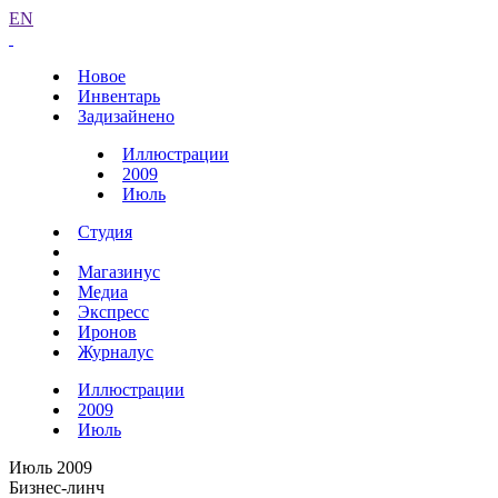
EN
Новое
Инвентарь
Задизайнено
Иллюстрации
2009
Июль
Студия
Магазинус
Медиа
Экспресс
Иронов
Журналус
Иллюстрации
2009
Июль
Июль 2009
Бизнес-линч