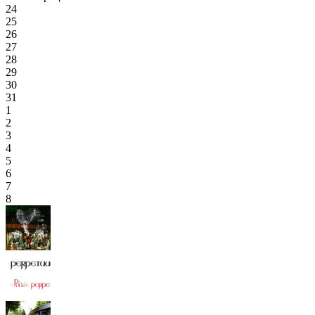
24
25
26
27
28
29
30
31
1
2
3
4
5
6
7
8