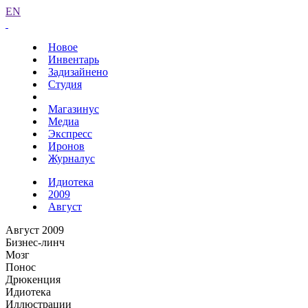
EN
Новое
Инвентарь
Задизайнено
Студия
Магазинус
Медиа
Экспресс
Иронов
Журналус
Идиотека
2009
Август
Август 2009
Бизнес-линч
Мозг
Понос
Дрюкенция
Идиотека
Иллюстрации