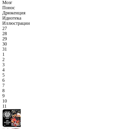
Мозг
Понос
Дрюкенция
Идиотека
Иллюстрации
27
28
29
30
31
1
2
3
4
5
6
7
8
9
10
11