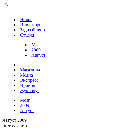
EN
Новое
Инвентарь
Задизайнено
Студия
Мозг
2009
Август
Магазинус
Медиа
Экспресс
Иронов
Журналус
Мозг
2009
Август
Август 2009
Бизнес-линч