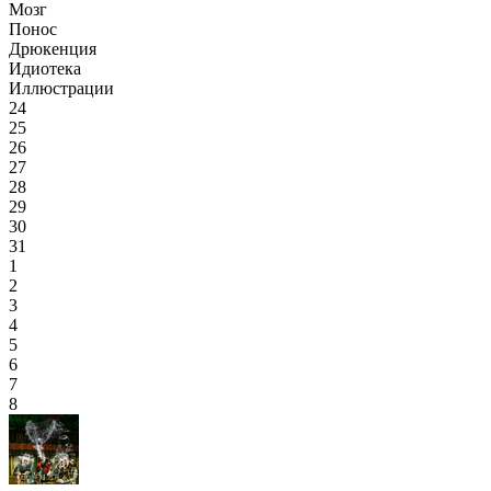
Мозг
Понос
Дрюкенция
Идиотека
Иллюстрации
24
25
26
27
28
29
30
31
1
2
3
4
5
6
7
8