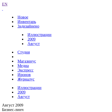
EN
Новое
Инвентарь
Задизайнено
Иллюстрации
2009
Август
Студия
Магазинус
Медиа
Экспресс
Иронов
Журналус
Иллюстрации
2009
Август
Август 2009
Бизнес-линч