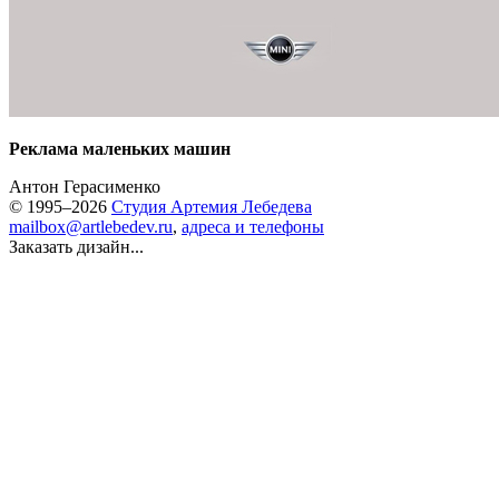
Реклама маленьких машин
Антон Герасименко
© 1995–2026
Студия Артемия Лебедева
mailbox@artlebedev.ru
,
адреса и телефоны
Заказать дизайн...