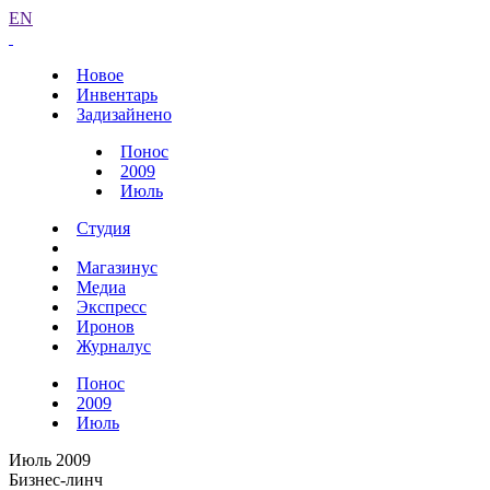
EN
Новое
Инвентарь
Задизайнено
Понос
2009
Июль
Студия
Магазинус
Медиа
Экспресс
Иронов
Журналус
Понос
2009
Июль
Июль 2009
Бизнес-линч