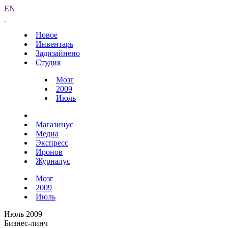
EN
Новое
Инвентарь
Задизайнено
Студия
Мозг
2009
Июль
Магазинус
Медиа
Экспресс
Иронов
Журналус
Мозг
2009
Июль
Июль 2009
Бизнес-линч