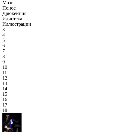
Мозг
Понос
Дрюкенция
Идиотека
Иллюстрации
3
4
5
6
7
8
9
10
11
12
13
14
15
16
17
18