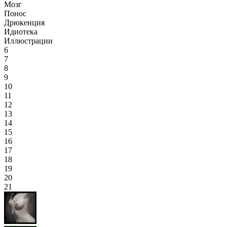
Мозг
Понос
Дрюкенция
Идиотека
Иллюстрации
6
7
8
9
10
11
12
13
14
15
16
17
18
19
20
21