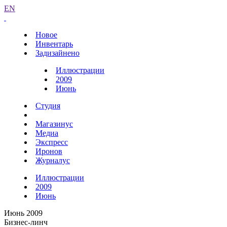
EN
Новое
Инвентарь
Задизайнено
Иллюстрации
2009
Июнь
Студия
Магазинус
Медиа
Экспресс
Иронов
Журналус
Иллюстрации
2009
Июнь
Июнь 2009
Бизнес-линч