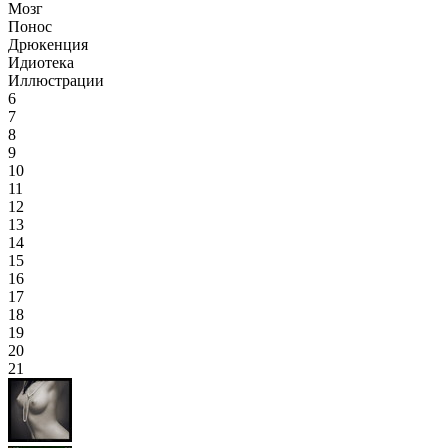
Мозг
Понос
Дрюкенция
Идиотека
Иллюстрации
6
7
8
9
10
11
12
13
14
15
16
17
18
19
20
21