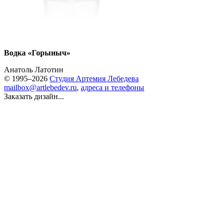
Водка «Горыныч»
Анатоль Латотин
© 1995–2026
Студия Артемия Лебедева
mailbox@artlebedev.ru
,
адреса и телефоны
Заказать дизайн...