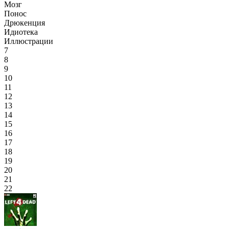
Мозг
Понос
Дрюкенция
Идиотека
Иллюстрации
7
8
9
10
11
12
13
14
15
16
17
18
19
20
21
22