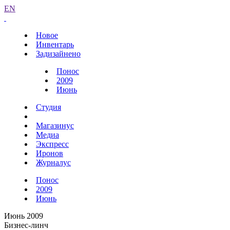
EN
Новое
Инвентарь
Задизайнено
Понос
2009
Июнь
Студия
Магазинус
Медиа
Экспресс
Иронов
Журналус
Понос
2009
Июнь
Июнь 2009
Бизнес-линч