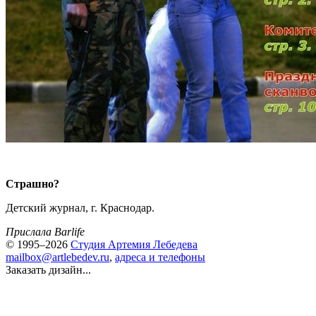
Страшно?
Детский журнал, г. Краснодар.
Прислала Barlife
© 1995–2026
Студия Артемия Лебедева
mailbox@artlebedev.ru
,
адреса и телефоны
Заказать дизайн...