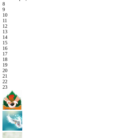
8
9
10
11
12
13
14
15
16
17
18
19
20
21
22
23