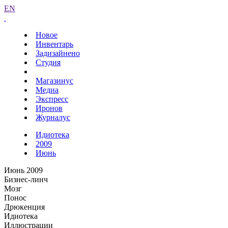
EN
Новое
Инвентарь
Задизайнено
Студия
Магазинус
Медиа
Экспресс
Иронов
Журналус
Идиотека
2009
Июнь
Июнь 2009
Бизнес-линч
Мозг
Понос
Дрюкенция
Идиотека
Иллюстрации