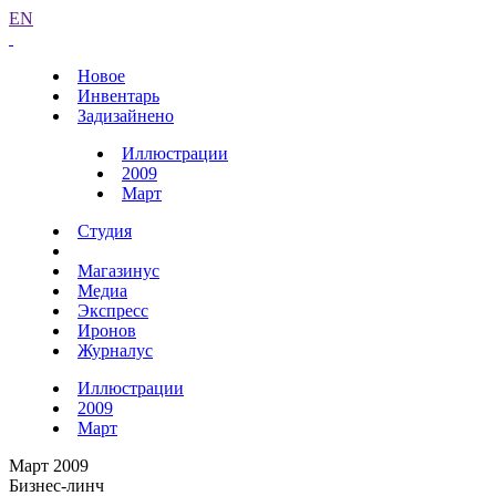
EN
Новое
Инвентарь
Задизайнено
Иллюстрации
2009
Март
Студия
Магазинус
Медиа
Экспресс
Иронов
Журналус
Иллюстрации
2009
Март
Март 2009
Бизнес-линч