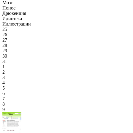
Мозг
Понос
Дрюкенция
Идиотека
Иллюстрации
25
26
27
28
29
30
31
1
2
3
4
5
6
7
8
9