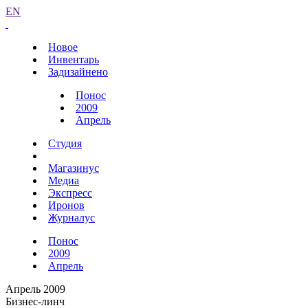
EN
Новое
Инвентарь
Задизайнено
Понос
2009
Апрель
Студия
Магазинус
Медиа
Экспресс
Иронов
Журналус
Понос
2009
Апрель
Апрель 2009
Бизнес-линч