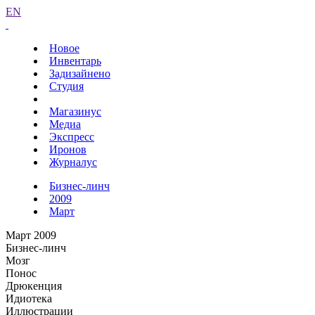
EN
Новое
Инвентарь
Задизайнено
Студия
Магазинус
Медиа
Экспресс
Иронов
Журналус
Бизнес-линч
2009
Март
Март 2009
Бизнес-линч
Мозг
Понос
Дрюкенция
Идиотека
Иллюстрации