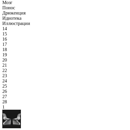
Мозг
Понос
Дрюкенция
Идиотека
Иллюстрации
14
15
16
17
18
19
20
21
22
23
24
25
26
27
28
1