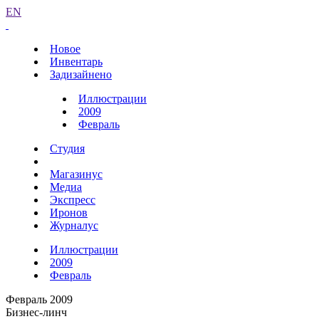
EN
Новое
Инвентарь
Задизайнено
Иллюстрации
2009
Февраль
Студия
Магазинус
Медиа
Экспресс
Иронов
Журналус
Иллюстрации
2009
Февраль
Февраль 2009
Бизнес-линч