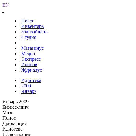
EN
Новое
Инвентарь
Задизайнено
Студия
Магазинус
Медиа
Экспресс
Иронов
Журналус
Идиотека
2009
Январь
Январь 2009
Бизнес-линч
Мозг
Понос
Дрюкенция
Идиотека
Иллюстрации