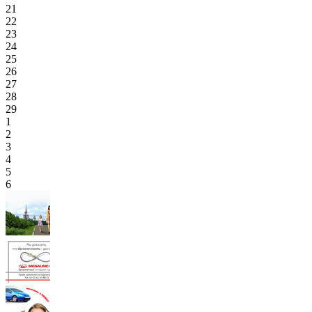
21
22
23
24
25
26
27
28
29
1
2
3
4
5
6