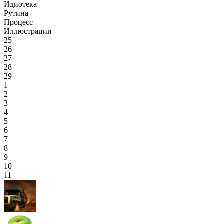
Идиотека
Рутина
Процесс
Иллюстрации
25
26
27
28
29
1
2
3
4
5
6
7
8
9
10
11