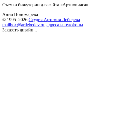
Съемка бижутерии для сайта «
Артновиаса
»
Анна Пономарева
© 1995–2026
Студия Артемия Лебедева
mailbox@artlebedev.ru
,
адреса и телефоны
Заказать дизайн...