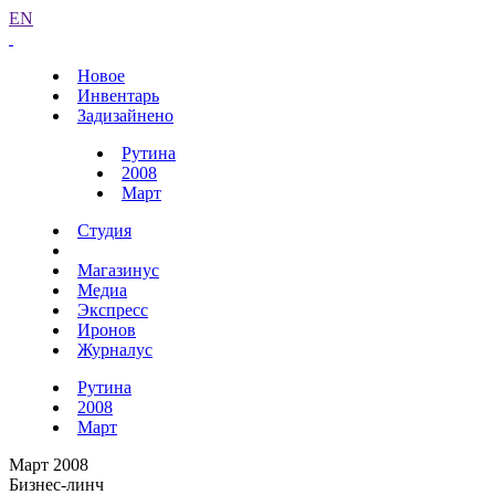
EN
Новое
Инвентарь
Задизайнено
Рутина
2008
Март
Студия
Магазинус
Медиа
Экспресс
Иронов
Журналус
Рутина
2008
Март
Март 2008
Бизнес-линч