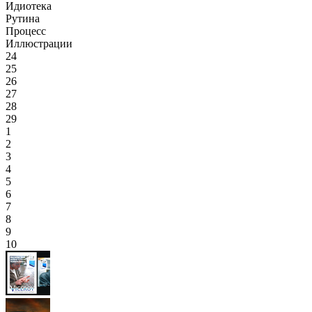
Идиотека
Рутина
Процесс
Иллюстрации
24
25
26
27
28
29
1
2
3
4
5
6
7
8
9
10