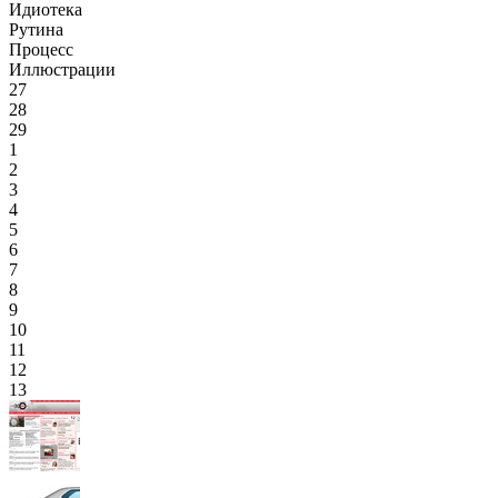
Идиотека
Рутина
Процесс
Иллюстрации
27
28
29
1
2
3
4
5
6
7
8
9
10
11
12
13