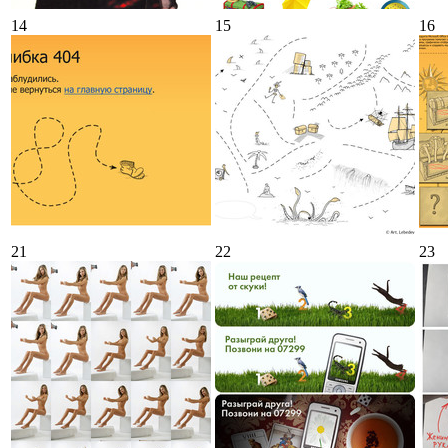
14
15
16
21
22
23