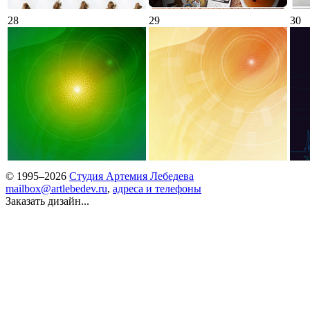
28
29
30
© 1995–2026
Студия Артемия Лебедева
mailbox@artlebedev.ru
,
адреса и телефоны
Заказать дизайн...