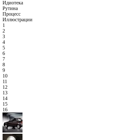
Идиотека
Рутина
Процесс
Иллюстрации
1
2
3
4
5
6
7
8
9
10
11
12
13
14
15
16