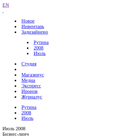
EN
Новое
Инвентарь
Задизайнено
Рутина
2008
Июль
Студия
Магазинус
Медиа
Экспресс
Иронов
Журналус
Рутина
2008
Июль
Июль 2008
Бизнес-линч