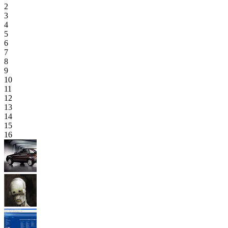
2
3
4
5
6
7
8
9
10
11
12
13
14
15
16