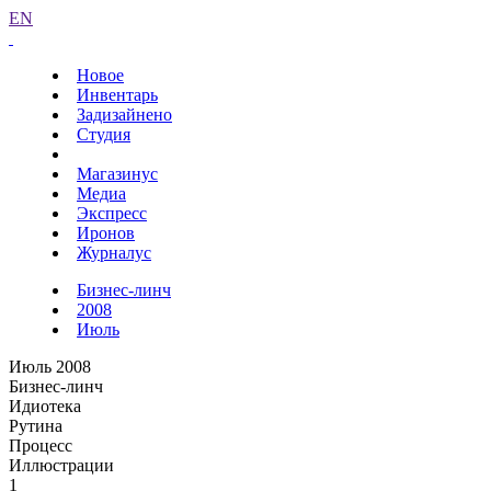
EN
Новое
Инвентарь
Задизайнено
Студия
Магазинус
Медиа
Экспресс
Иронов
Журналус
Бизнес-линч
2008
Июль
Июль 2008
Бизнес-линч
Идиотека
Рутина
Процесс
Иллюстрации
1