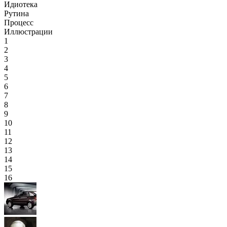
Идиотека
Рутина
Процесс
Иллюстрации
1
2
3
4
5
6
7
8
9
10
11
12
13
14
15
16