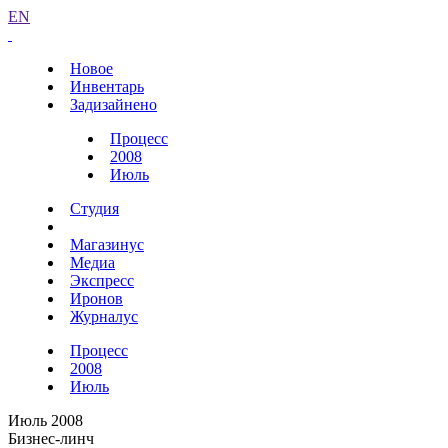
EN
Новое
Инвентарь
Задизайнено
Процесс
2008
Июль
Студия
Магазинус
Медиа
Экспресс
Иронов
Журналус
Процесс
2008
Июль
Июль 2008
Бизнес-линч