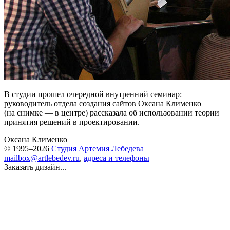
В студии прошел очередной внутренний семинар:
руководитель отдела создания сайтов Оксана Клименко
(на снимке — в центре) рассказала об использовании теории
принятия решений в проектировании.
Оксана Клименко
© 1995–2026
Студия Артемия Лебедева
mailbox@artlebedev.ru
,
адреса и телефоны
Заказать дизайн...