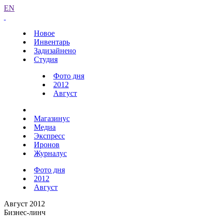
EN
Новое
Инвентарь
Задизайнено
Студия
Фото дня
2012
Август
Магазинус
Медиа
Экспресс
Иронов
Журналус
Фото дня
2012
Август
Август 2012
Бизнес-линч