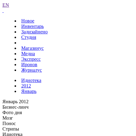
EN
Новое
Инвентарь
Задизайнено
Студия
Магазинус
Медиа
Экспресс
Иронов
Журналус
Идиотека
2012
Январь
Январь 2012
Бизнес-линч
Фото дня
Мозг
Понос
Стрипы
Идиотека