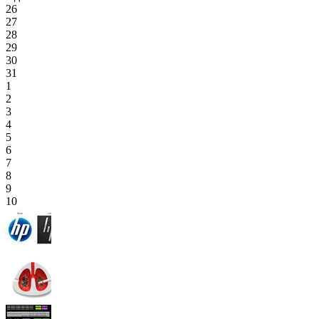
26
27
28
29
30
31
1
2
3
4
5
6
7
8
9
10