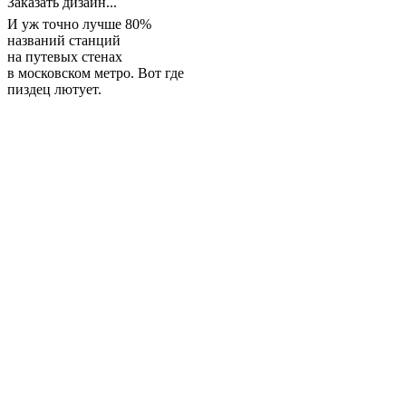
Заказать дизайн...
И уж точно лучше 80%
названий станций
на путевых стенах
в московском метро. Вот где
пиздец лютует.