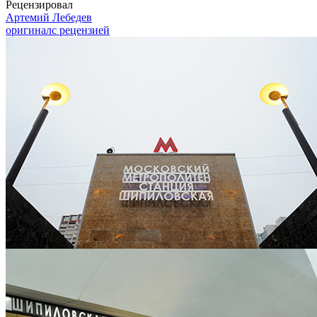
Рецензировал
Артемий Лебедев
оригинал
с рецензией