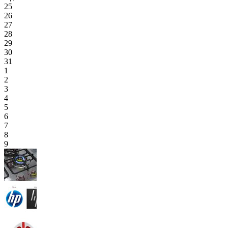
25
26
27
28
29
30
31
1
2
3
4
5
6
7
8
9