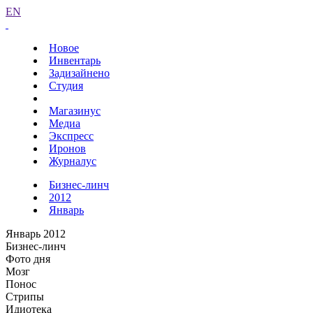
EN
Новое
Инвентарь
Задизайнено
Студия
Магазинус
Медиа
Экспресс
Иронов
Журналус
Бизнес-линч
2012
Январь
Январь 2012
Бизнес-линч
Фото дня
Мозг
Понос
Стрипы
Идиотека