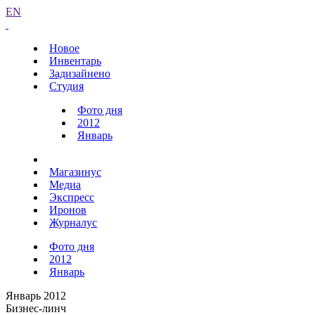
EN
Новое
Инвентарь
Задизайнено
Студия
Фото дня
2012
Январь
Магазинус
Медиа
Экспресс
Иронов
Журналус
Фото дня
2012
Январь
Январь 2012
Бизнес-линч