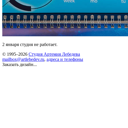
2 января студия не работает.
© 1995–2026
Студия Артемия Лебедева
mailbox@artlebedev.ru
,
адреса и телефоны
Заказать дизайн...