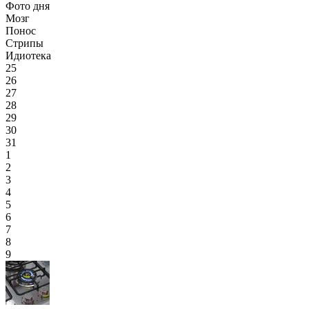
Фото дня
Мозг
Понос
Стрипы
Идиотека
25
26
27
28
29
30
31
1
2
3
4
5
6
7
8
9