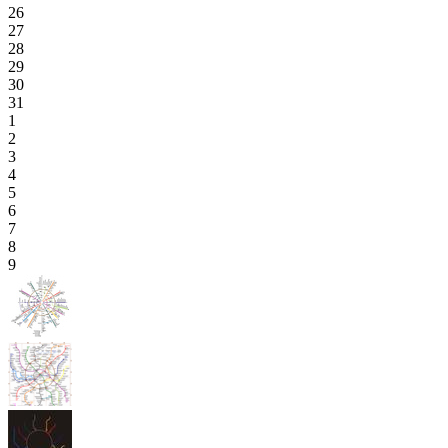
26
27
28
29
30
31
1
2
3
4
5
6
7
8
9