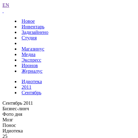
EN
Новое
Инвентарь
Задизайнено
Студия
Магазинус
Медиа
Экспресс
Иронов
Журналус
Идиотека
2011
Сентябрь
Сентябрь 2011
Бизнес-линч
Фото дня
Мозг
Понос
Идиотека
25