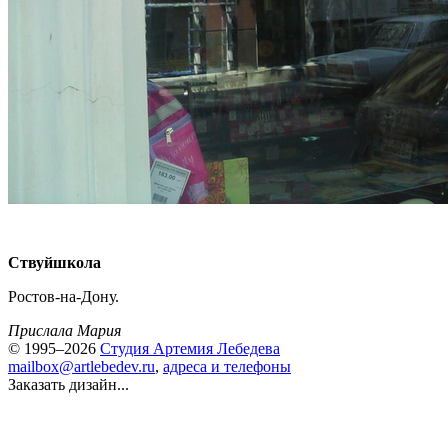
Ствуйшкола
Ростов-на-Дону.
Прислала Мария
© 1995–2026
Студия Артемия Лебедева
mailbox@artlebedev.ru
,
адреса и телефоны
Заказать дизайн...