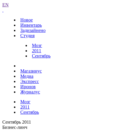
EN
Новое
Инвентарь
Задизайнено
Студия
Мозг
2011
Сентябрь
Магазинус
Медиа
Экспресс
Иронов
Журналус
Мозг
2011
Сентябрь
Сентябрь 2011
Бизнес-линч