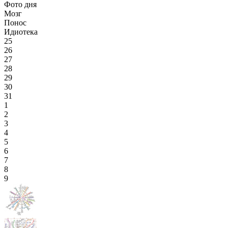
Фото дня
Мозг
Понос
Идиотека
25
26
27
28
29
30
31
1
2
3
4
5
6
7
8
9