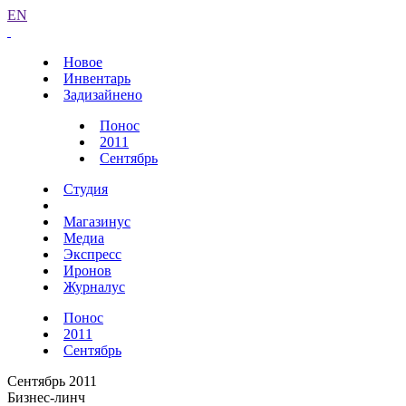
EN
Новое
Инвентарь
Задизайнено
Понос
2011
Сентябрь
Студия
Магазинус
Медиа
Экспресс
Иронов
Журналус
Понос
2011
Сентябрь
Сентябрь 2011
Бизнес-линч