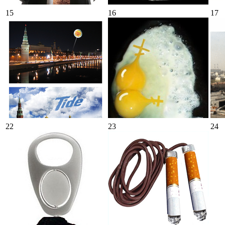
15
16
17
22
23
24