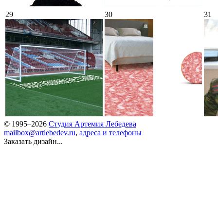
29
30
31
© 1995–2026
Студия Артемия Лебедева
mailbox@artlebedev.ru
,
адреса и телефоны
Заказать дизайн...