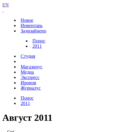
EN
Новое
Инвентарь
Задизайнено
Понос
2011
Студия
Магазинус
Медиа
Экспресс
Иронов
Журналус
Понос
2011
Август 2011