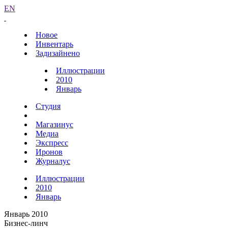
EN
Новое
Инвентарь
Задизайнено
Иллюстрации
2010
Январь
Студия
Магазинус
Медиа
Экспресс
Иронов
Журналус
Иллюстрации
2010
Январь
Январь 2010
Бизнес-линч