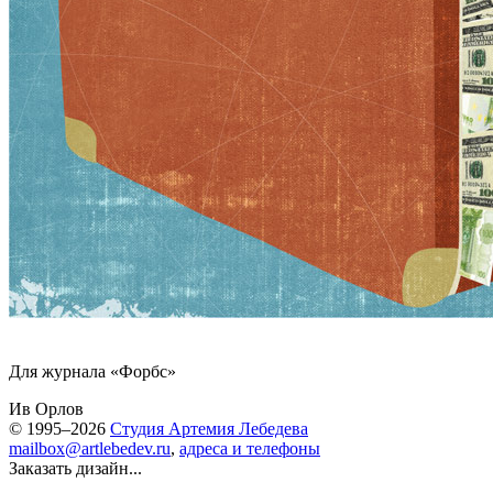
Для журнала «Форбс»
Ив Орлов
© 1995–2026
Студия Артемия Лебедева
mailbox@artlebedev.ru
,
адреса и телефоны
Заказать дизайн...