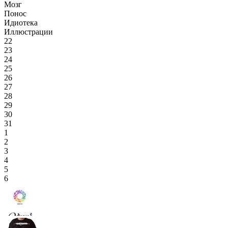
Мозг
Понос
Идиотека
Иллюстрации
22
23
24
25
26
27
28
29
30
31
1
2
3
4
5
6