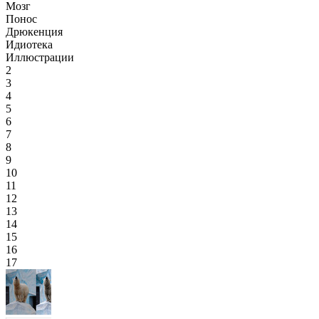
Мозг
Понос
Дрюкенция
Идиотека
Иллюстрации
2
3
4
5
6
7
8
9
10
11
12
13
14
15
16
17