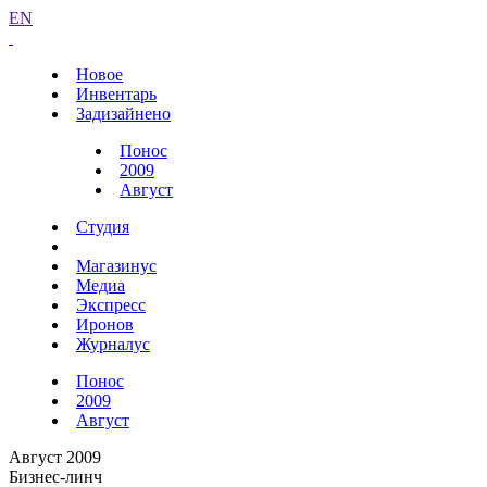
EN
Новое
Инвентарь
Задизайнено
Понос
2009
Август
Студия
Магазинус
Медиа
Экспресс
Иронов
Журналус
Понос
2009
Август
Август 2009
Бизнес-линч