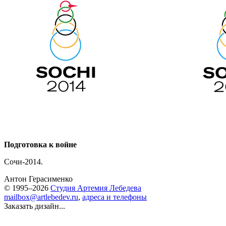
Подготовка к войне
Сочи-2014.
Антон Герасименко
© 1995–2026
Студия Артемия Лебедева
mailbox@artlebedev.ru
,
адреса и телефоны
Заказать дизайн...