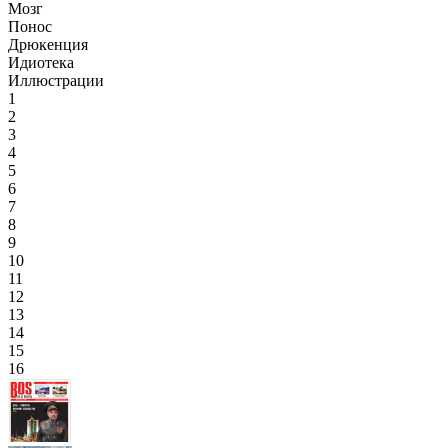
Мозг
Понос
Дрюкенция
Идиотека
Иллюстрации
1
2
3
4
5
6
7
8
9
10
11
12
13
14
15
16