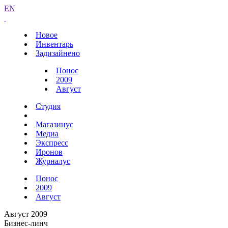
EN
Новое
Инвентарь
Задизайнено
Понос
2009
Август
Студия
Магазинус
Медиа
Экспресс
Иронов
Журналус
Понос
2009
Август
Август 2009
Бизнес-линч