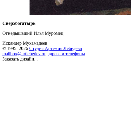
Сверхбогатырь
Огнедышащий Илья Муромец.
Искандер Мухамадеев
© 1995–2026
Студия Артемия Лебедева
mailbox@artlebedev.ru
,
адреса и телефоны
Заказать дизайн...