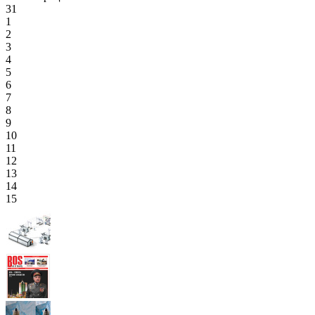
31
1
2
3
4
5
6
7
8
9
10
11
12
13
14
15