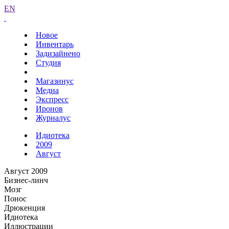
EN
Новое
Инвентарь
Задизайнено
Студия
Магазинус
Медиа
Экспресс
Иронов
Журналус
Идиотека
2009
Август
Август 2009
Бизнес-линч
Мозг
Понос
Дрюкенция
Идиотека
Иллюстрации