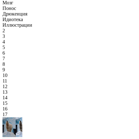
Мозг
Понос
Дрюкенция
Идиотека
Иллюстрации
2
3
4
5
6
7
8
9
10
11
12
13
14
15
16
17