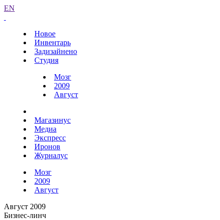
EN
Новое
Инвентарь
Задизайнено
Студия
Мозг
2009
Август
Магазинус
Медиа
Экспресс
Иронов
Журналус
Мозг
2009
Август
Август 2009
Бизнес-линч