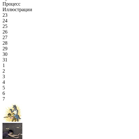
Процесс
Иллюстрации
23
24
25
26
27
28
29
30
31
1
2
3
4
5
6
7