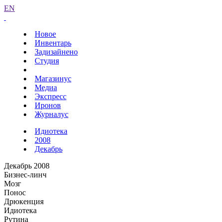
EN
Новое
Инвентарь
Задизайнено
Студия
Магазинус
Медиа
Экспресс
Иронов
Журналус
Идиотека
2008
Декабрь
Декабрь 2008
Бизнес-линч
Мозг
Понос
Дрюкенция
Идиотека
Рутина