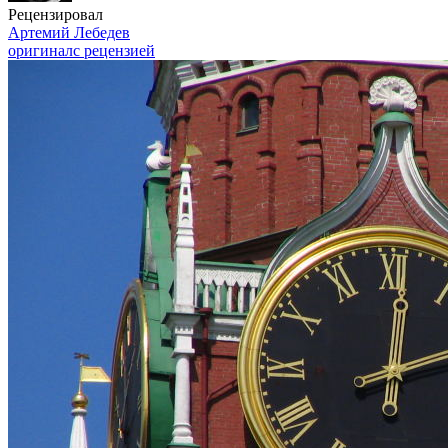
Рецензировал
Артемий Лебедев
оригинал
с рецензией