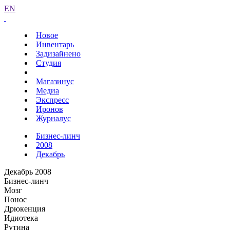
EN
Новое
Инвентарь
Задизайнено
Студия
Магазинус
Медиа
Экспресс
Иронов
Журналус
Бизнес-линч
2008
Декабрь
Декабрь 2008
Бизнес-линч
Мозг
Понос
Дрюкенция
Идиотека
Рутина