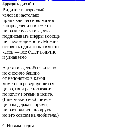
Грррр
Заказать дизайн...
Видите ли, взрослый
человек настолько
привыкает за свою жизнь
к определению времени
по размеру сектора, что
подписывать цифры вообще
нет необходимости. Можно
оставить одни точки вместо
часов — все будет понятно
и узнаваемо.
А для того, чтобы зрителю
не сносило башню
от непонятно в какой
момент перевернувшихся
цифр, их и располагают
по кругу ногами в центр.
(Еще можно вообще все
цифры держать прямо,
но располагать по кругу,
но это совсем на любителя.)
С Новым годом!