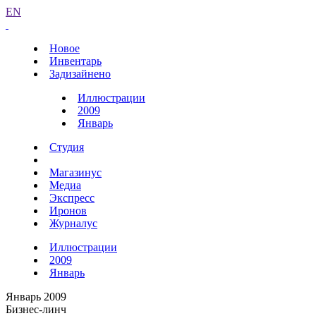
EN
Новое
Инвентарь
Задизайнено
Иллюстрации
2009
Январь
Студия
Магазинус
Медиа
Экспресс
Иронов
Журналус
Иллюстрации
2009
Январь
Январь 2009
Бизнес-линч