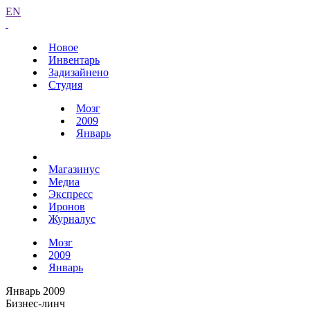
EN
Новое
Инвентарь
Задизайнено
Студия
Мозг
2009
Январь
Магазинус
Медиа
Экспресс
Иронов
Журналус
Мозг
2009
Январь
Январь 2009
Бизнес-линч