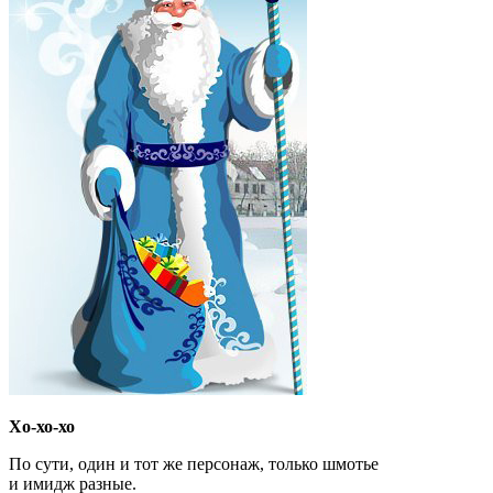
Хо-хо-хо
По сути, один и тот же персонаж, только шмотье
и имидж разные.