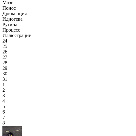
Мозг
Понос
Дрюкенция
Идиотека
Рутина
Процесс
Иллюстрации
24
25
26
27
28
29
30
31
1
2
3
4
5
6
7
8