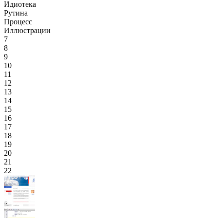
Идиотека
Рутина
Процесс
Иллюстрации
7
8
9
10
11
12
13
14
15
16
17
18
19
20
21
22