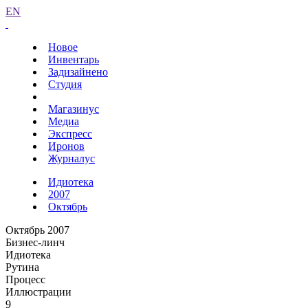
EN
Новое
Инвентарь
Задизайнено
Студия
Магазинус
Медиа
Экспресс
Иронов
Журналус
Идиотека
2007
Октябрь
Октябрь 2007
Бизнес-линч
Идиотека
Рутина
Процесс
Иллюстрации
9