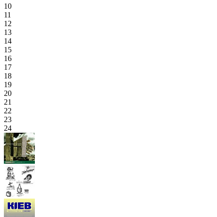
10
11
12
13
14
15
16
17
18
19
20
21
22
23
24