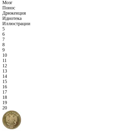
Мозг
Понос
Дрюкенция
Идиотека
Иллюстрации
5
6
7
8
9
10
11
12
13
14
15
16
17
18
19
20