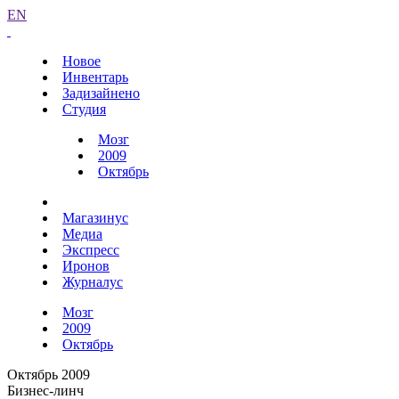
EN
Новое
Инвентарь
Задизайнено
Студия
Мозг
2009
Октябрь
Магазинус
Медиа
Экспресс
Иронов
Журналус
Мозг
2009
Октябрь
Октябрь 2009
Бизнес-линч