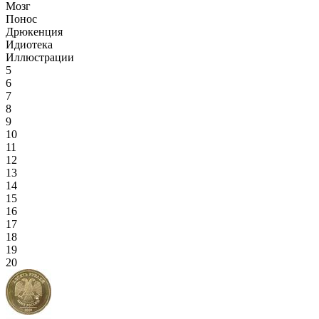
Мозг
Понос
Дрюкенция
Идиотека
Иллюстрации
5
6
7
8
9
10
11
12
13
14
15
16
17
18
19
20