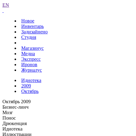
EN
Новое
Инвентарь
Задизайнено
Студия
Магазинус
Медиа
Экспресс
Иронов
Журналус
Идиотека
2009
Октябрь
Октябрь 2009
Бизнес-линч
Мозг
Понос
Дрюкенция
Идиотека
Иллюстрации