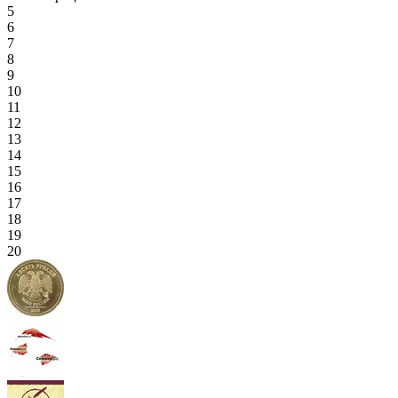
5
6
7
8
9
10
11
12
13
14
15
16
17
18
19
20