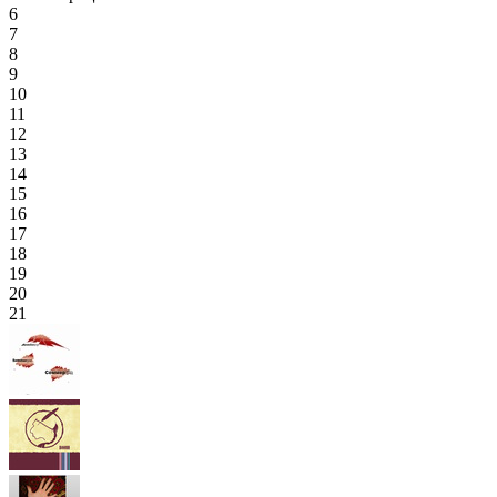
6
7
8
9
10
11
12
13
14
15
16
17
18
19
20
21