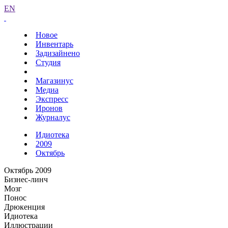
EN
Новое
Инвентарь
Задизайнено
Студия
Магазинус
Медиа
Экспресс
Иронов
Журналус
Идиотека
2009
Октябрь
Октябрь 2009
Бизнес-линч
Мозг
Понос
Дрюкенция
Идиотека
Иллюстрации