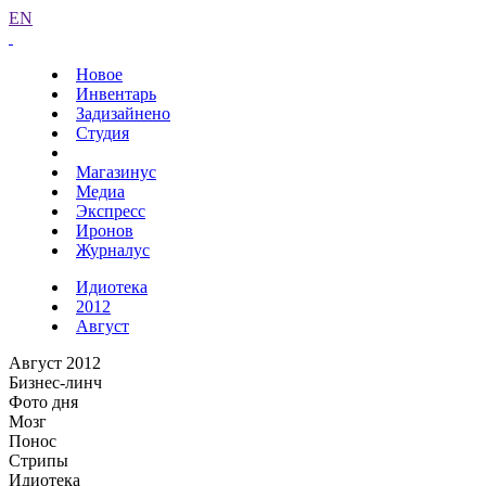
EN
Новое
Инвентарь
Задизайнено
Студия
Магазинус
Медиа
Экспресс
Иронов
Журналус
Идиотека
2012
Август
Август 2012
Бизнес-линч
Фото дня
Мозг
Понос
Стрипы
Идиотека