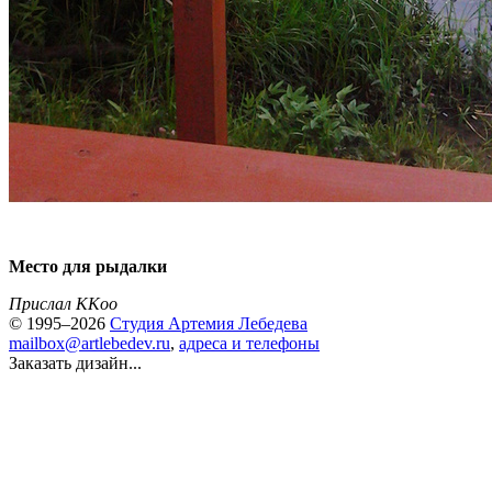
Место для рыдалки
Прислал KKoo
© 1995–2026
Студия Артемия Лебедева
mailbox@artlebedev.ru
,
адреса и телефоны
Заказать дизайн...