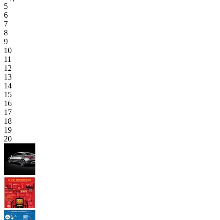
5
6
7
8
9
10
11
12
13
14
15
16
17
18
19
20