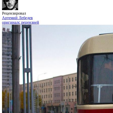
Рецензировал
Артемий Лебедев
оригинал
с рецензией