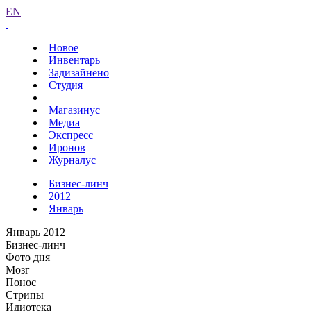
EN
Новое
Инвентарь
Задизайнено
Студия
Магазинус
Медиа
Экспресс
Иронов
Журналус
Бизнес-линч
2012
Январь
Январь 2012
Бизнес-линч
Фото дня
Мозг
Понос
Стрипы
Идиотека